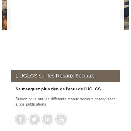
Culturelles
et
Sportives
Diversité
E.N.T
INTERNATIONAL
Chaire
UNESCO
L'UGLCS sur les Resaux Sociaux
Ne manquez plus rien de l'actu de l'UGLCS
Suivez nous sur les differents resaux sociaux et reagissez
à nos publications